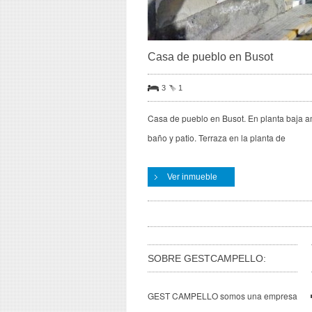
Casa de pueblo en Busot
3
1
Casa de pueblo en Busot. En planta baja am
baño y patio. Terraza en la planta de
Ver inmueble
SOBRE GESTCAMPELLO:
GEST CAMPELLO somos una empresa