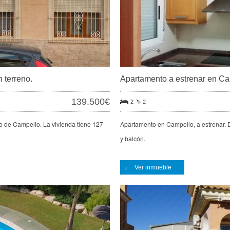
 terreno.
Apartamento a estrenar en Ca
139.500€
2
2
lo de Campello. La vivienda tiene 127
Apartamento en Campello, a estrenar. 
y balcón.
Ver inmueble