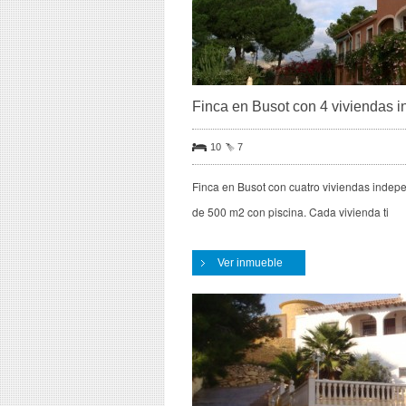
Finca en Busot con 4 viviendas 
10
7
Finca en Busot con cuatro viviendas indepe
de 500 m2 con piscina. Cada vivienda ti
Ver inmueble