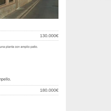
130.000€
una planta con amplio patio.
pello.
180.000€