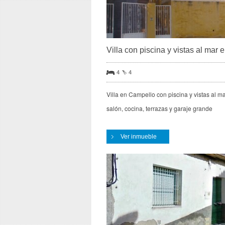
Villa con piscina y vistas al mar
4
4
Villa en Campello con piscina y vistas al ma
salón, cocina, terrazas y garaje grande
Ver inmueble