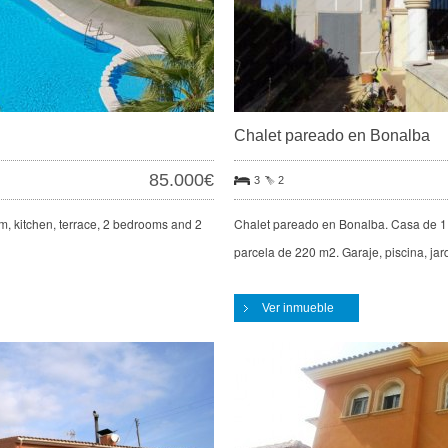
Chalet pareado en Bonalba
85.000€
3
2
m, kitchen, terrace, 2 bedrooms and 2
Chalet pareado en Bonalba. Casa de 1
parcela de 220 m2. Garaje, piscina, jard
Ver inmueble