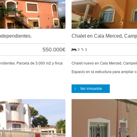
independientes.
Chalet en Cala Merced, Camp
550.000€
3
3
ndientes. Parcela de 3.000 m2 y finca
Chalet nuevo en Cala Merced, Campello
Espacio en la estructura para ampliar o
Ver inmueble