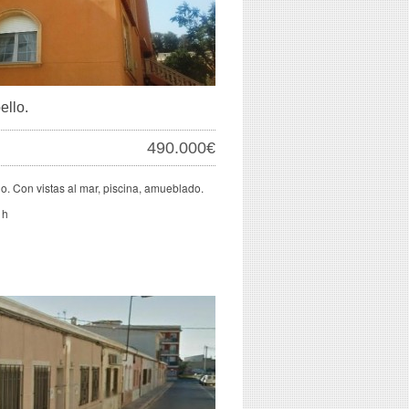
ello.
490.000€
. Con vistas al mar, piscina, amueblado.
 h