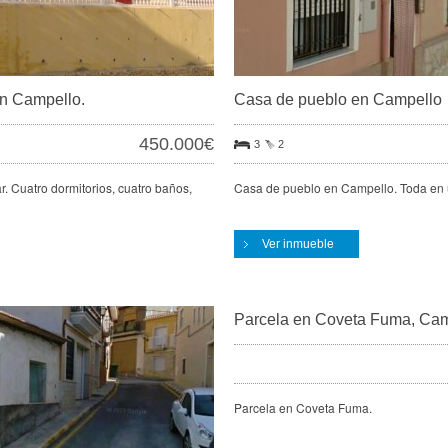
 en Campello.
Casa de pueblo en Campello
450.000€
3
2
r. Cuatro dormitorios, cuatro baños,
Casa de pueblo en Campello. Toda en 
Ver inmueble
Parcela en Coveta Fuma, Cam
Parcela en Coveta Fuma.