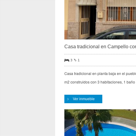
Casa tradicional en Campello con
3
1
Casa tradicional en planta baja en el pueb
m2 construidos con 3 habitaciones, 1 baño
Ver inmueble