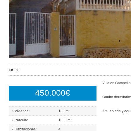
ID:
189
Villa en Campello 
450.000€
Cuatro dormitorios
Vivienda:
180 m²
Amueblada y equ
Parcela:
1000 m²
Habitaciones:
4