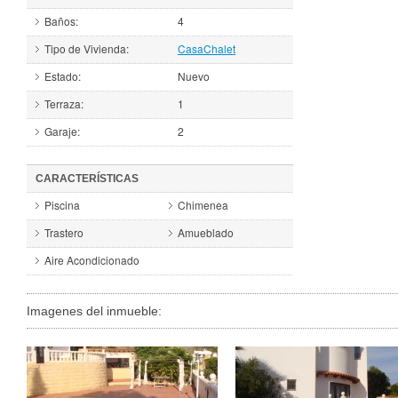
Baños:
4
Tipo de Vivienda:
Casa
Chalet
Estado:
Nuevo
Terraza:
1
Garaje:
2
CARACTERÍSTICAS
Piscina
Chimenea
Trastero
Amueblado
Aire Acondicionado
Imagenes del inmueble: