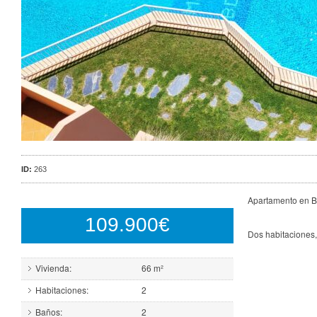
ID:
263
Apartamento en B
109.900€
Dos habitaciones, 
Vivienda:
66 m²
Habitaciones:
2
Baños:
2