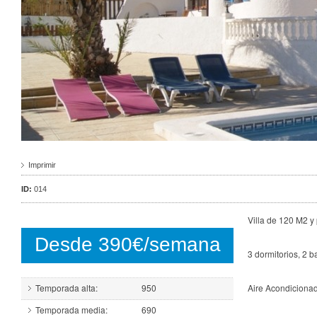
Imprimir
ID:
014
Villa de 120 M2 
Desde 390€/semana
3 dormitorios, 2 b
Temporada alta:
950
Aire Acondiciona
Temporada media:
690