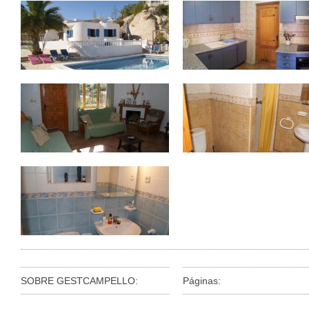
SOBRE GESTCAMPELLO:
Páginas: