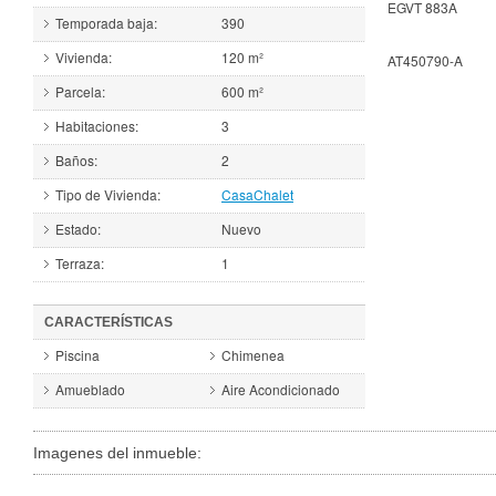
EGVT 883A
Temporada baja:
390
Vivienda:
120 m²
AT450790-A
Parcela:
600 m²
Habitaciones:
3
Baños:
2
Tipo de Vivienda:
Casa
Chalet
Estado:
Nuevo
Terraza:
1
CARACTERÍSTICAS
Piscina
Chimenea
Amueblado
Aire Acondicionado
Imagenes del inmueble: