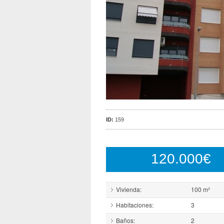
ID:
159
120.000€
Vivienda:
100 m²
Habitaciones:
3
Baños:
2